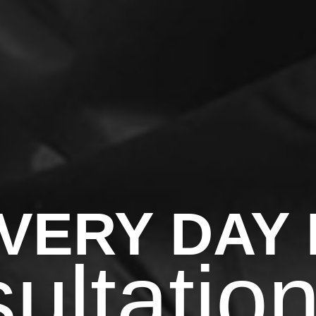
VERY DAY 
ultatio