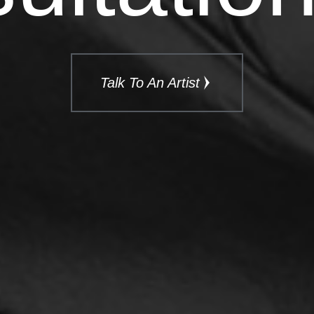
Talk To An Artist