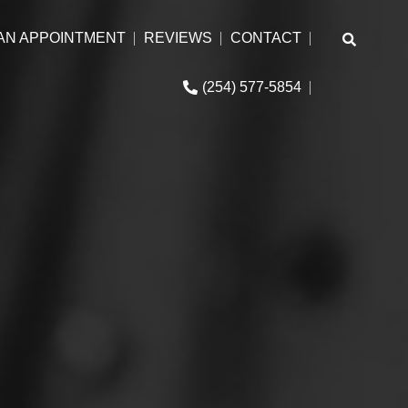
AN APPOINTMENT
REVIEWS
CONTACT
(254) 577-5854