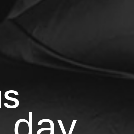
IS
n day