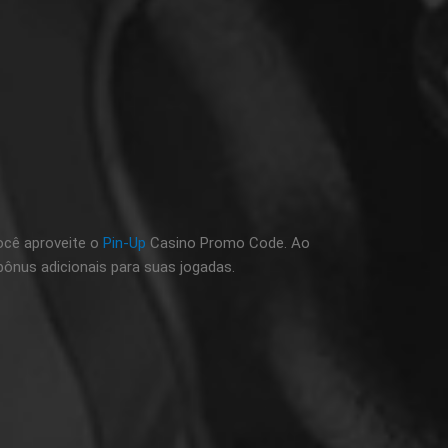
ocê aproveite o
Pin-Up
Casino Promo Code. Ao
bônus adicionais para suas jogadas.