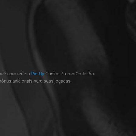
ocê aproveite o
Pin-Up
Casino Promo Code. Ao
bônus adicionais para suas jogadas.