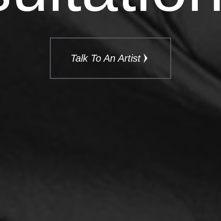
Talk To An Artist