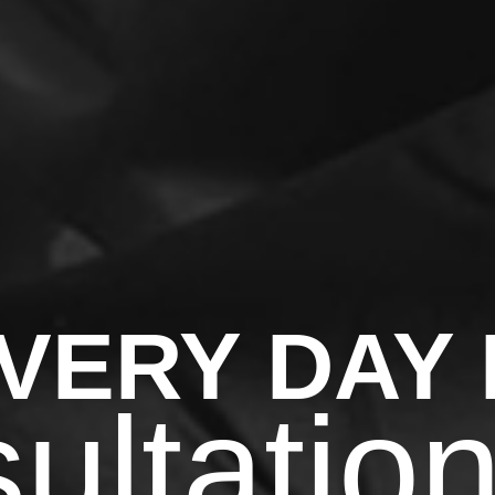
VERY DAY 
ultatio