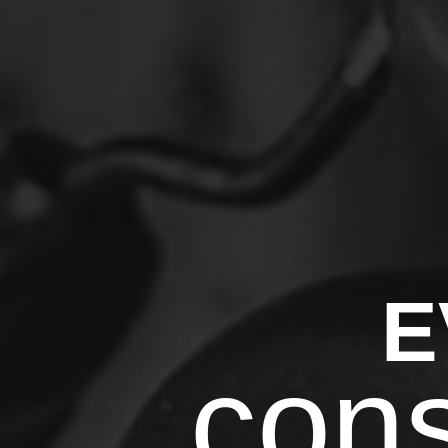
E
cons