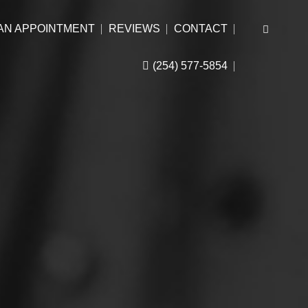
AN APPOINTMENT
REVIEWS
CONTACT
(254) 577-5854