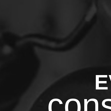
E
cons