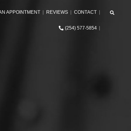
AN APPOINTMENT
REVIEWS
CONTACT
(254) 577-5854