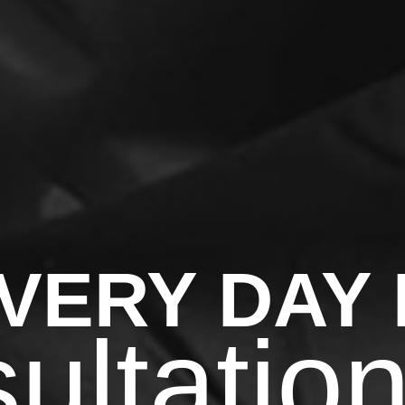
VERY DAY 
ultatio