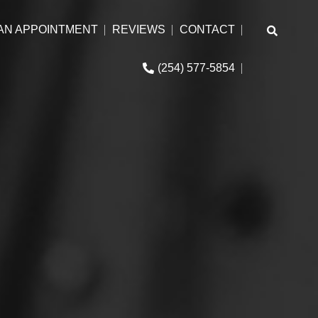
AN APPOINTMENT
REVIEWS
CONTACT
(254) 577-5854