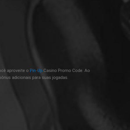
ocê aproveite o
Pin-Up
Casino Promo Code. Ao
bônus adicionais para suas jogadas.